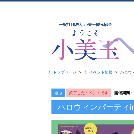
トップページ
>
イベント情報
>
ハロウ
遊ぶ
終了したイベントです
開催期間：
ハロウィンパーティi