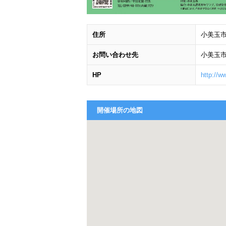
住所
小美玉市与
お問い合わせ先
小美玉市役
HP
http://w
開催場所の地図