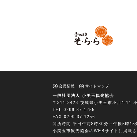
会員情報
サイトマップ
一般社団法人 小美玉観光協会
〒311-3423
茨城県小美玉市小川4-11
小
TEL 0299-37-1255
FAX 0299-37-1256
開所時間 平日午前8時30分～午後5時15
小美玉市観光協会のWEBサイトに掲載