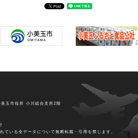
美玉市役所 小川総合支所2階
分
されている全データについて無断転載・引用を禁じます。