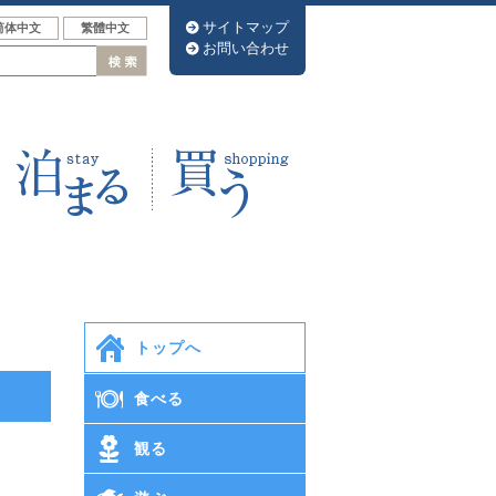
サイトマップ
筒体中文
繁體中文
お問い合わせ
トップへ
食べる
観る