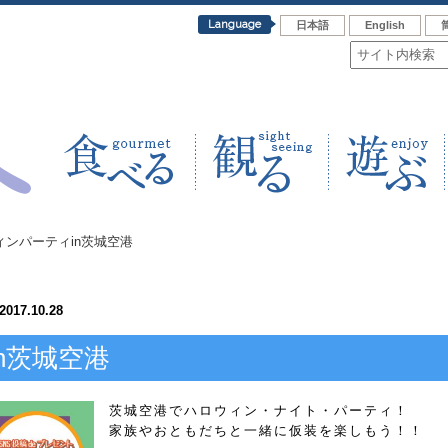
Language
日本語
English
ィンパーティin茨城空港
2017.10.28
n茨城空港
茨城空港でハロウィン・ナイト・パーティ！
家族やおともだちと一緒に仮装を楽しもう！！