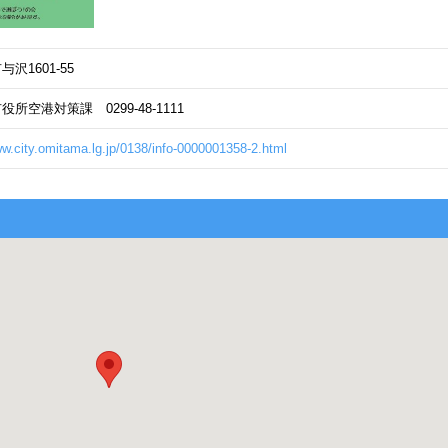
沢1601-55
所空港対策課 0299-48-1111
ww.city.omitama.lg.jp/0138/info-0000001358-2.html