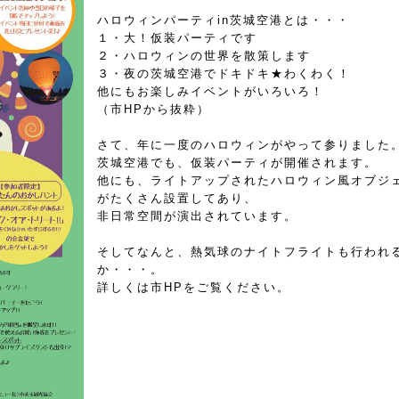
ハロウィンパーティin茨城空港とは・・・
１・大！仮装パーティです
２・ハロウィンの世界を散策します
３・夜の茨城空港でドキドキ★わくわく！
他にもお楽しみイベントがいろいろ！
（市HPから抜粋）
さて、年に一度のハロウィンがやって参りました
茨城空港でも、仮装パーティが開催されます。
他にも、ライトアップされたハロウィン風オブジ
がたくさん設置してあり、
非日常空間が演出されています。
そしてなんと、熱気球のナイトフライトも行われ
か・・・。
詳しくは市HPをご覧ください。