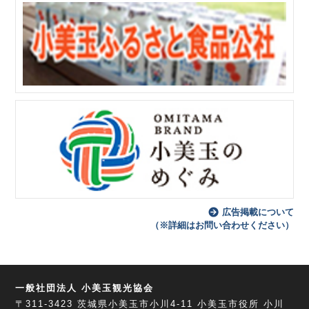
広告掲載について
（※詳細はお問い合わせください）
一般社団法人 小美玉観光協会
〒311-3423
茨城県小美玉市小川4-11
小美玉市役所 小川