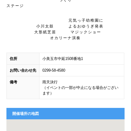
ステージ
元気っ子幼稚園に
小川太鼓
よるおゆうぎ発表
大形紙芝居
マジックショー
オカリーナ演奏
住所
小美玉市中延1508番地1
お問い合わせ先
0299-58-4580
備考
雨天決行
（イベントの一部が中止になる場合がござい
ます）
開催場所の地図