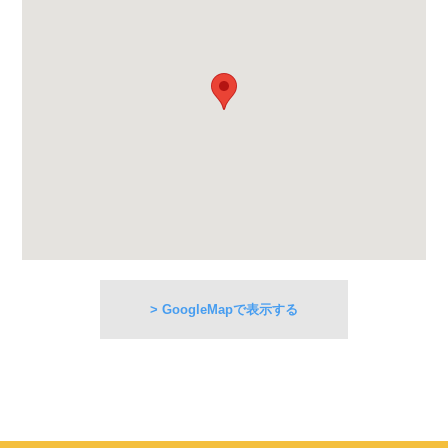
> GoogleMapで表示する