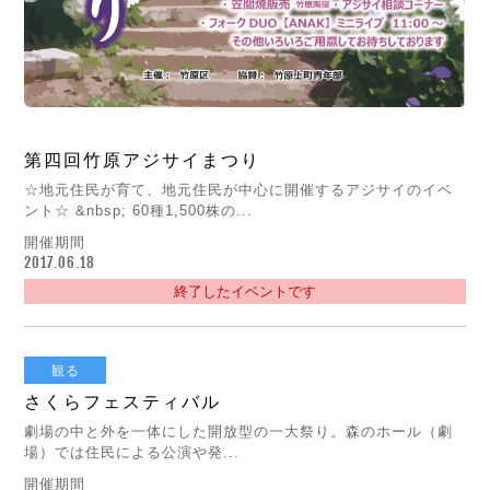
第四回竹原アジサイまつり
☆地元住民が育て、地元住民が中心に開催するアジサイのイベ
ント☆ &nbsp; 60種1,500株の...
開催期間
2017.06.18
終了したイベントです
観る
さくらフェスティバル
劇場の中と外を一体にした開放型の一大祭り。森のホール（劇
場）では住民による公演や発...
開催期間