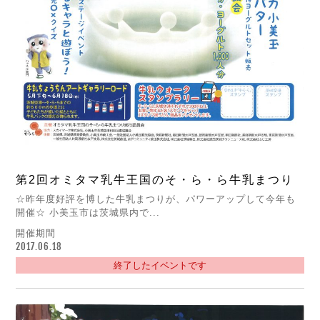
第2回オミタマ乳牛王国のそ・ら・ら牛乳まつり
☆昨年度好評を博した牛乳まつりが、パワーアップして今年も
開催☆ 小美玉市は茨城県内で...
開催期間
2017.06.18
終了したイベントです