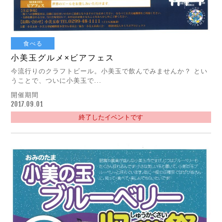
食べる
小美玉グルメ×ビアフェス
今流行りのクラフトビール。小美玉で飲んでみませんか？ とい
うことで、ついに小美玉で...
開催期間
2017.09.01
終了したイベントです