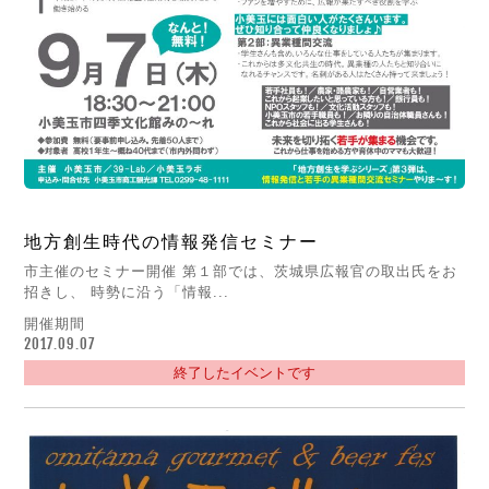
地方創生時代の情報発信セミナー
市主催のセミナー開催 第１部では、茨城県広報官の取出氏をお
招きし、 時勢に沿う「情報...
開催期間
2017.09.07
終了したイベントです