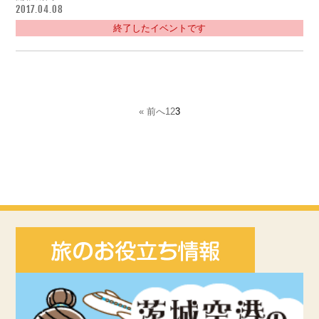
2017.04.08
終了したイベントです
« 前へ
1
2
3