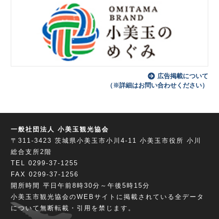
広告掲載について
（※詳細はお問い合わせください）
一般社団法人 小美玉観光協会
〒311-3423
茨城県小美玉市小川4-11
小美玉市役所 小川
総合支所2階
TEL 0299-37-1255
FAX 0299-37-1256
開所時間 平日午前8時30分～午後5時15分
小美玉市観光協会のWEBサイトに掲載されている全データ
について無断転載・引用を禁じます。