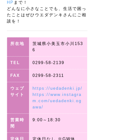
HP
まで！
どんなに小さなことでも、生活で困っ
たことはぜひウエダデンキさんにご相
談を！
所在地
茨城県小美玉市小川153
6
TEL
0299-58-2139
FAX
0299-58-2311
ウェブ
https://uedadenki.jp/
サイト
https://www.instagra
m.com/uedadenki.og
awa/
営業時
9:00～18:30
間
定休日
定休日なし ※GW休