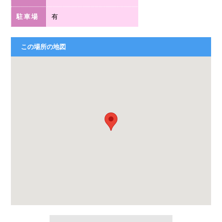
駐車場
有
この場所の地図