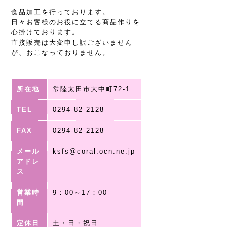
食品加工を行っております。
日々お客様のお役に立てる商品作りを
心掛けております。
直接販売は大変申し訳ございません
が、おこなっておりません。
所在地
常陸太田市大中町72-1
TEL
0294-82-2128
FAX
0294-82-2128
メール
ksfs@coral.ocn.ne.jp
アドレ
ス
営業時
9：00～17：00
間
定休日
土・日・祝日