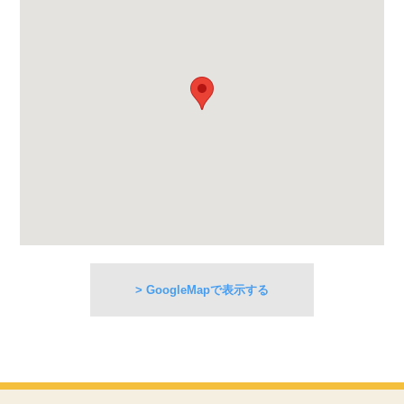
> GoogleMapで表示する