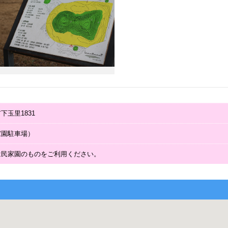
下玉里1831
家園駐車場）
は民家園のものをご利用ください。