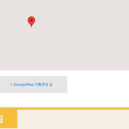
> GoogleMapで表示する