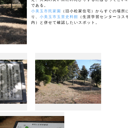
である。
小美玉市民家園
（旧小松家住宅）からすぐの場所
り、
小美玉市玉里史料館
（生涯学習センターコス
内）と併せて確認したいスポット。