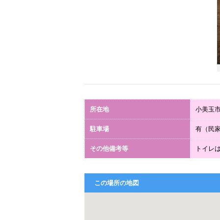
所在地
小美玉市
駐車場
有（民
その他備考等
トイレ
この場所の地図