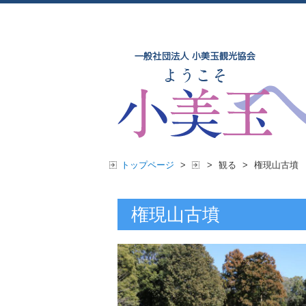
トップページ
>
>
観る
>
権現山古墳
権現山古墳