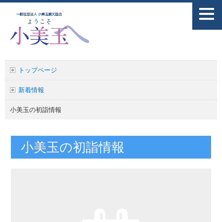
トップページ
新着情報
小美玉の初詣情報
小美玉の初詣情報