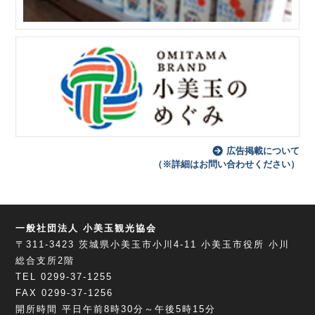
広告掲載について
（※詳細はお問い合わせください）
一般社団法人 小美玉観光協会
〒311-3423
茨城県小美玉市小川4-11
小美玉市役所 小川
総合支所2階
TEL 0299-37-1255
FAX 0299-37-1256
開所時間 平日午前8時30分～午後5時15分