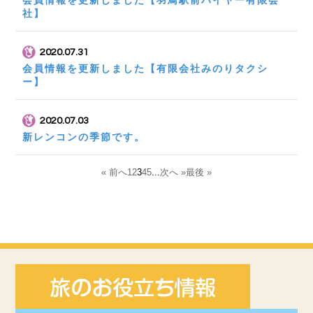
社】
2020.07.31
会員情報を更新しました【有限会社みのりタクシ
ー】
2020.07.03
新レンコンの季節です。
« 前へ
1
2
3
4
5
...
次へ »
最後 »